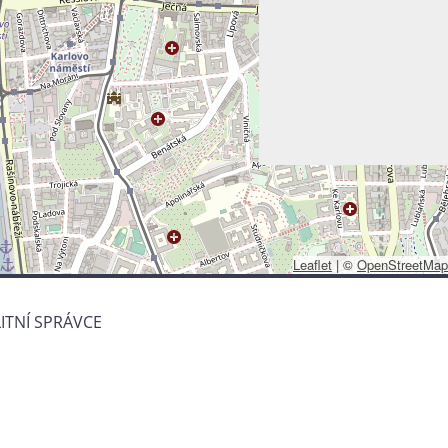
Leaflet
|
©
OpenStreetMap
ITNÍ SPRÁVCE